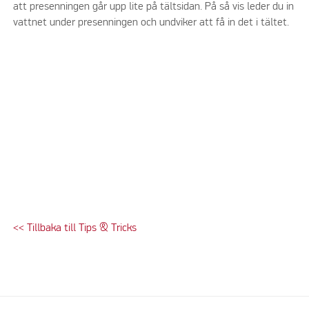
att presenningen går upp lite på tältsidan. På så vis leder du in
vattnet under presenningen och undviker att få in det i tältet.
<< Tillbaka till Tips & Tricks
Please accept marketing cookies to watch this video