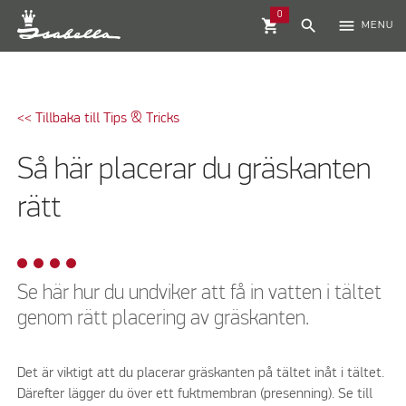
0
shopping_cart
search
menu
MENU
<< Tillbaka till Tips & Tricks
Så här placerar du gräskanten
rätt
Se här hur du undviker att få in vatten i tältet
genom rätt placering av gräskanten.
Det är viktigt att du placerar gräskanten på tältet inåt i tältet.
Därefter lägger du över ett fuktmembran (presenning). Se till