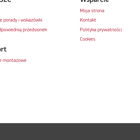
Moja strona
e porady i wskazówki
Kontakt
dpowiednią przedsionek
Polityka prywatności
Cookies
rt
je montażowe