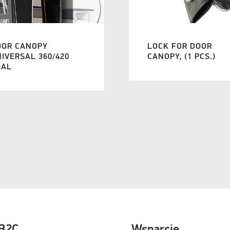
OOR CANOPY
LOCK FOR DOOR
IVERSAL 360/420
CANOPY, (1 PCS.)
OAL
 B2C
Wsparcie