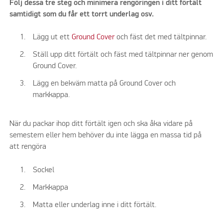
Följ dessa tre steg och minimera rengöringen i ditt förtält
samtidigt som du får ett torrt underlag osv.
Lägg ut ett
Ground Cover
och fäst det med tältpinnar.
Ställ upp ditt förtält och fäst med tältpinnar ner genom
Ground Cover.
Lägg en bekväm matta på Ground Cover och
markkappa.
När du packar ihop ditt förtält igen och ska åka vidare på
semestern eller hem behöver du inte lägga en massa tid på
att rengöra
Sockel
Markkappa
Matta eller underlag inne i ditt förtält.