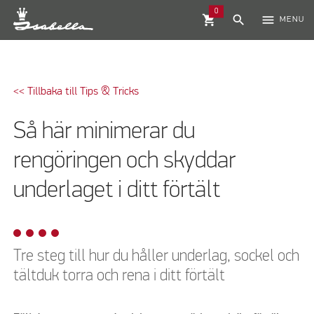
0
shopping_cart
search
menu
MENU
<< Tillbaka till Tips & Tricks
Så här minimerar du
rengöringen och skyddar
underlaget i ditt förtält
Tre steg till hur du håller underlag, sockel och
tältduk torra och rena i ditt förtält